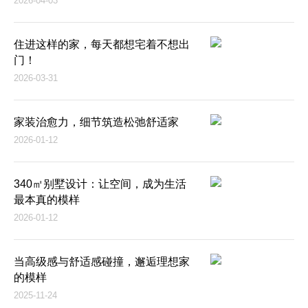
2026-04-03
住进这样的家，每天都想宅着不想出
门！
2026-03-31
家装治愈力，细节筑造松弛舒适家
2026-01-12
340㎡别墅设计：让空间，成为生活
最本真的模样
2026-01-12
当高级感与舒适感碰撞，邂逅理想家
的模样
2025-11-24