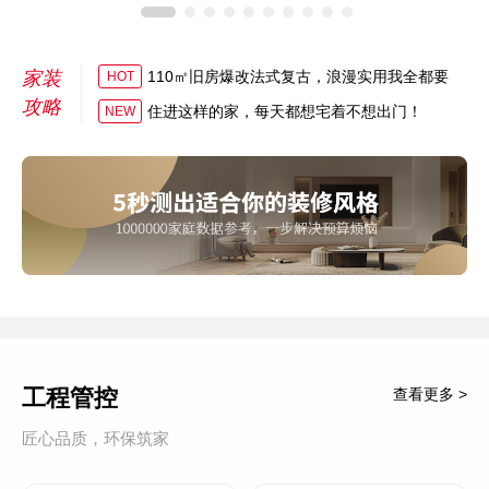
家装
110㎡旧房爆改法式复古，浪漫实用我全都要
HOT
攻略
住进这样的家，每天都想宅着不想出门！
NEW
工程管控
查看更多 >
匠心品质，环保筑家