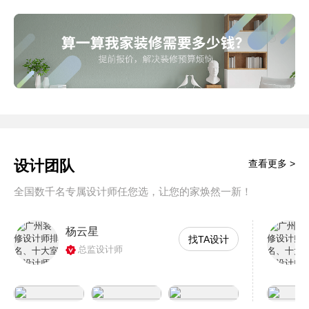
设计团队
查看更多 >
全国数千名专属设计师任您选，让您的家焕然一新！
杨云星
找TA设计
总监设计师