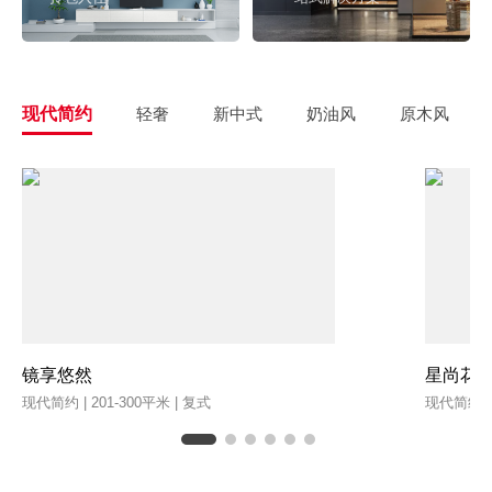
现代简约
轻奢
新中式
奶油风
原木风
镜享悠然
星尚花
现代简约 | 201-300平米 | 复式
现代简约 | 