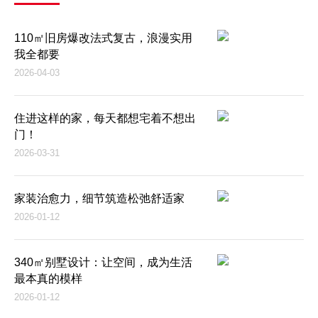
110㎡旧房爆改法式复古，浪漫实用
我全都要
2026-04-03
住进这样的家，每天都想宅着不想出
门！
2026-03-31
家装治愈力，细节筑造松弛舒适家
2026-01-12
340㎡别墅设计：让空间，成为生活
最本真的模样
2026-01-12