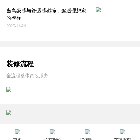
当高级感与舒适感碰撞，邂逅理想家
的模样
2025-11-24
装修流程
全流程整体家装服务
首页
免费报价
400电话
在线咨询