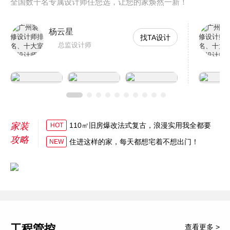
全国数千名专属设计师任您选，让您的家焕然一新！
杨云星
找TA设计
总监设计师
家装
110㎡旧房爆改法式复古，浪漫实用我全都要
HOT
攻略
住进这样的家，每天都想宅着不想出门！
NEW
工程管控
查看更多 >