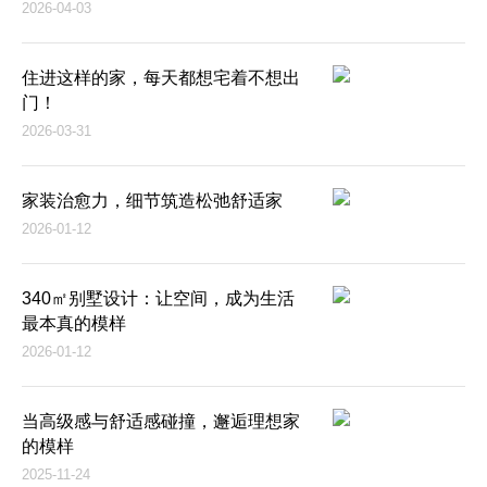
2026-04-03
住进这样的家，每天都想宅着不想出
门！
2026-03-31
家装治愈力，细节筑造松弛舒适家
2026-01-12
340㎡别墅设计：让空间，成为生活
最本真的模样
2026-01-12
当高级感与舒适感碰撞，邂逅理想家
的模样
2025-11-24