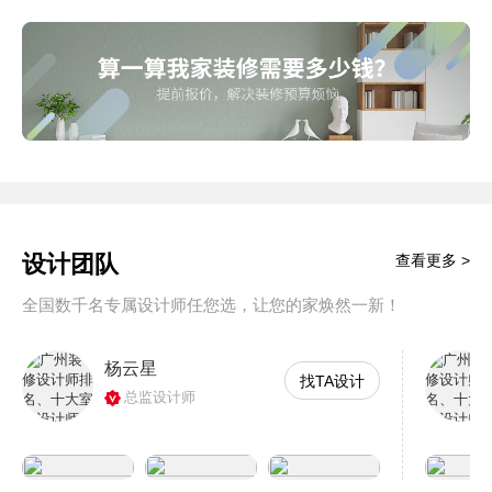
设计团队
查看更多 >
全国数千名专属设计师任您选，让您的家焕然一新！
杨云星
找TA设计
总监设计师