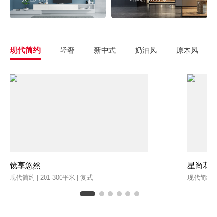
现代简约
轻奢
新中式
奶油风
原木风
镜享悠然
星尚花
现代简约 | 201-300平米 | 复式
现代简约 | 