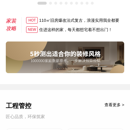
家装
110㎡旧房爆改法式复古，浪漫实用我全都要
HOT
攻略
住进这样的家，每天都想宅着不想出门！
NEW
工程管控
查看更多 >
匠心品质，环保筑家