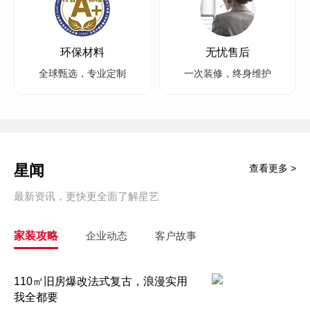
环保材料
无忧售后
全球甄选，专业定制
一次装修，终身维护
星闻
查看更多 >
最新资讯，更快更全面了解星艺
家装攻略
企业动态
客户故事
110㎡旧房爆改法式复古，浪漫实用
我全都要