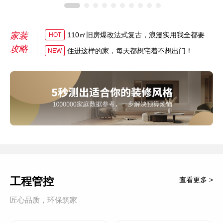
家装
110㎡旧房爆改法式复古，浪漫实用我全都要
HOT
攻略
住进这样的家，每天都想宅着不想出门！
NEW
工程管控
查看更多 >
匠心品质，环保筑家