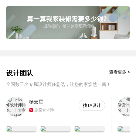
设计团队
查看更多 >
全国数千名专属设计师任您选，让您的家焕然一新！
杨云星
找TA设计
总监设计师