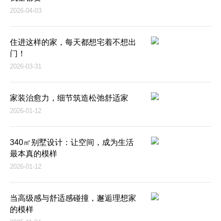
2026-04-03
住进这样的家，每天都想宅着不想出
门！
2026-03-31
家装治愈力，细节筑造松弛舒适家
2026-01-12
340㎡别墅设计：让空间，成为生活
最本真的模样
2026-01-12
当高级感与舒适感碰撞，邂逅理想家
的模样