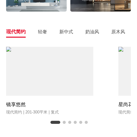
现代简约
轻奢
新中式
奶油风
原木风
镜享悠然
星尚花
现代简约 | 201-300平米 | 复式
现代简约 | 