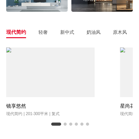
现代简约
轻奢
新中式
奶油风
原木风
镜享悠然
星尚花
现代简约 | 201-300平米 | 复式
现代简约 | 