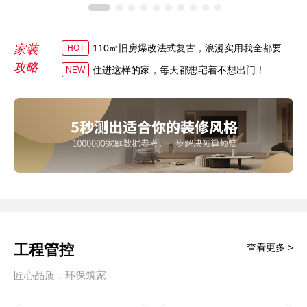
家装
110㎡旧房爆改法式复古，浪漫实用我全都要
HOT
攻略
住进这样的家，每天都想宅着不想出门！
NEW
工程管控
查看更多 >
匠心品质，环保筑家