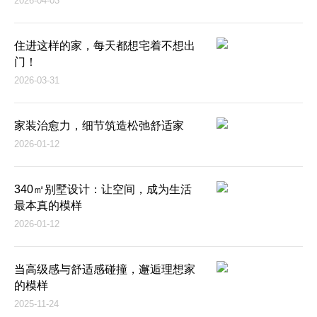
2026-04-03
住进这样的家，每天都想宅着不想出
门！
2026-03-31
家装治愈力，细节筑造松弛舒适家
2026-01-12
340㎡别墅设计：让空间，成为生活
最本真的模样
2026-01-12
当高级感与舒适感碰撞，邂逅理想家
的模样
2025-11-24