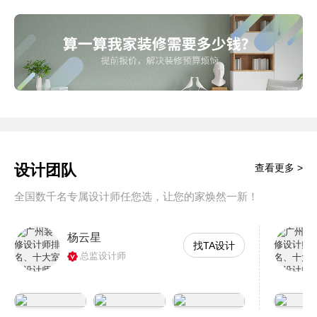
设计团队
查看更多 >
全国数千名专属设计师任您选，让您的家焕然一新！
杨云星
找TA设计
总监设计师