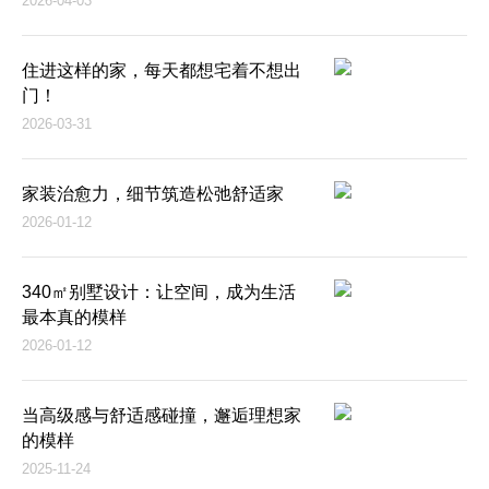
2026-04-03
住进这样的家，每天都想宅着不想出
门！
2026-03-31
家装治愈力，细节筑造松弛舒适家
2026-01-12
340㎡别墅设计：让空间，成为生活
最本真的模样
2026-01-12
当高级感与舒适感碰撞，邂逅理想家
的模样
2025-11-24