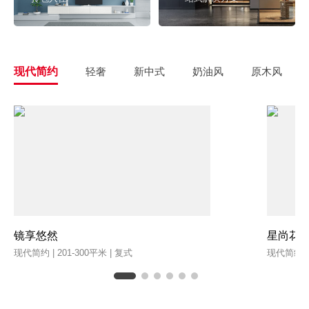
现代简约
轻奢
新中式
奶油风
原木风
镜享悠然
星尚花
现代简约 | 201-300平米 | 复式
现代简约 | 