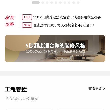
家装
110㎡旧房爆改法式复古，浪漫实用我全都要
HOT
攻略
住进这样的家，每天都想宅着不想出门！
NEW
工程管控
查看更多 >
匠心品质，环保筑家