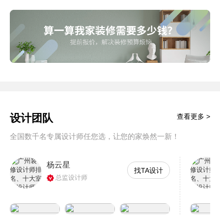
设计团队
查看更多 >
全国数千名专属设计师任您选，让您的家焕然一新！
杨云星
找TA设计
总监设计师